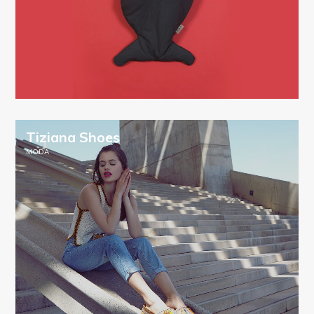
Tiziana Shoes
MODA