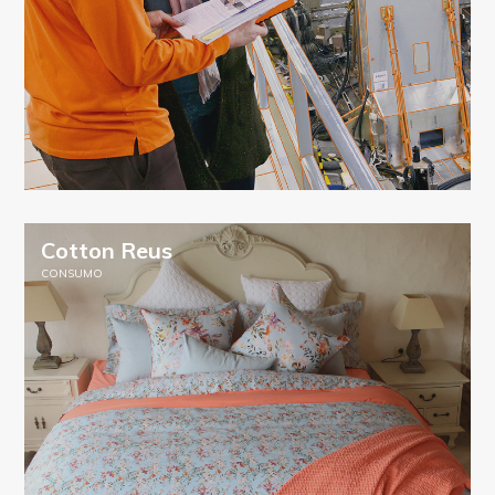
Cotton Reus
CONSUMO