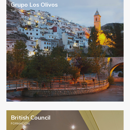
Grupo Los Olivos
TURISMO
British Council
FORMACIÓN