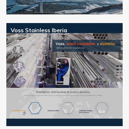
Voss Stainless Iberia
INDUSTRIA