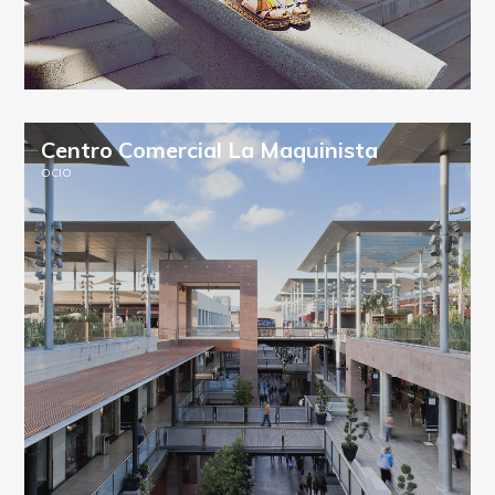
Centro Comercial La Maquinista
OCIO