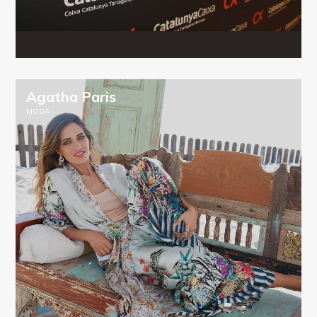
Agatha Paris
MODA