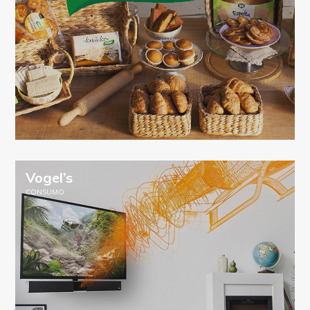
Vogel’s
CONSUMO