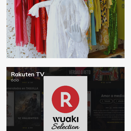
Rakuten TV
OCIO