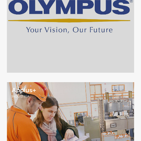
Applus+
INDUSTRIA