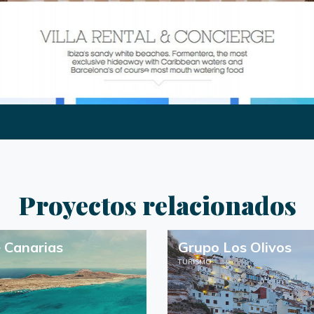
Proyectos relacionados
 Canarias
Grupo Los Olivos
TURISMO