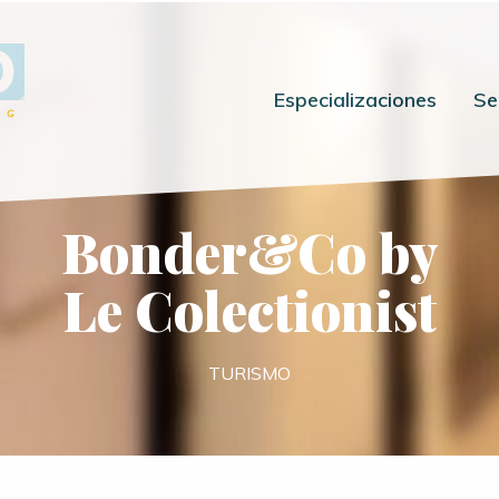
Especializaciones
Se
Bonder&Co by
Le Colectionist
TURISMO