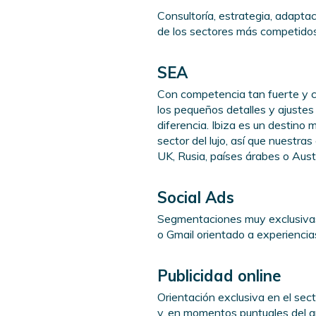
Consultoría, estrategia, adaptac
de los sectores más competidos
SEA
Con competencia tan fuerte y c
los pequeños detalles y ajuste
diferencia. Ibiza es un destino
sector del lujo, así que nuest
UK, Rusia, países árabes o Austr
Social Ads
Segmentaciones muy exclusiva
o Gmail orientado a experiencias
Publicidad online
Orientación exclusiva en el sec
y, en momentos puntuales del a