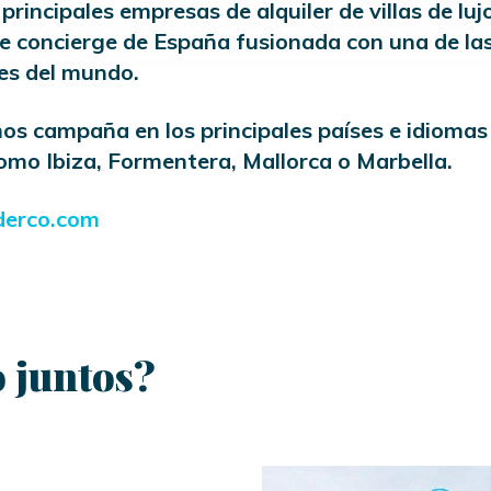
principales empresas de alquiler de villas de luj
de concierge de España fusionada con una de la
es del mundo.
s campaña en los principales países e idiomas
omo Ibiza, Formentera, Mallorca o Marbella.
erco.com
 juntos?