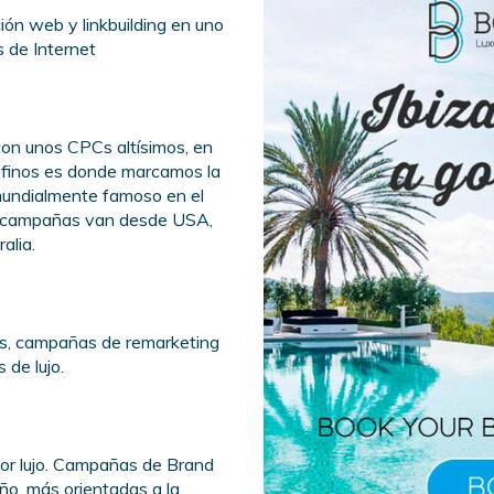
ión web y linkbuilding en uno
 de Internet
on unos CPCs altísimos, en
s finos es donde marcamos la
 mundialmente famoso en el
ras campañas van desde USA,
alia.
s, campañas de remarketing
 de lujo.
tor lujo. Campañas de Brand
ño, más orientadas a la