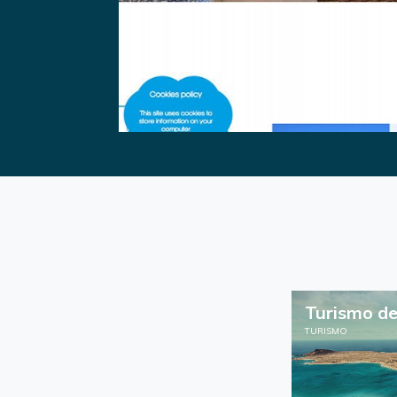
Turismo de
TURISMO