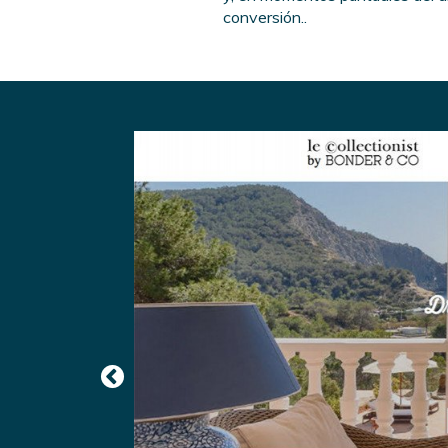
conversión..
Previous