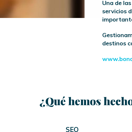
Una de las 
servicios 
important
Gestionamo
destinos c
www.bond
¿Qué hemos hecho
SEO