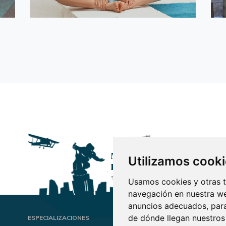
Marketing por vocación.
Utilizamos cook
Digitales por naturaleza.
Usamos cookies y otras t
navegación en nuestra we
anuncios adecuados, para
de dónde llegan nuestros 
ESPECIALIZACIONES
INF