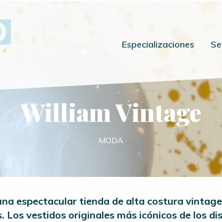
Especializaciones
Se
William Vintage
MODA
na espectacular tienda de alta costura vintag
. Los vestidos originales más icónicos de los d