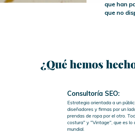
que han pa
que no dis
¿Qué hemos hecho
Consultoría SEO:
Estrategia orientada a un públi
diseñadores y firmas por un lad
prendas de ropa por el otro. To
costura" y "Vintage", que es lo 
mundial.