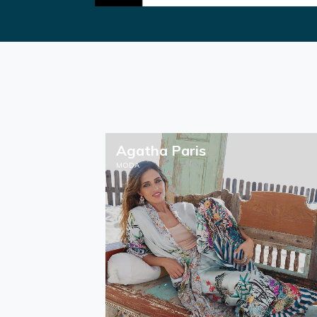
Agatha Paris
MODA