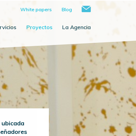
White papers
Blog
rvicios
Proyectos
La Agencia
e ubicada
iseñadores