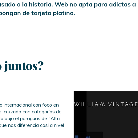
sado a la historia. Web no apta para adictas a
pongan de tarjeta platino.
 juntos?
co internacional con foco en
o, cruzado con categorías de
do bajo el paraguas de "Alta
que nos diferencia casi a nivel