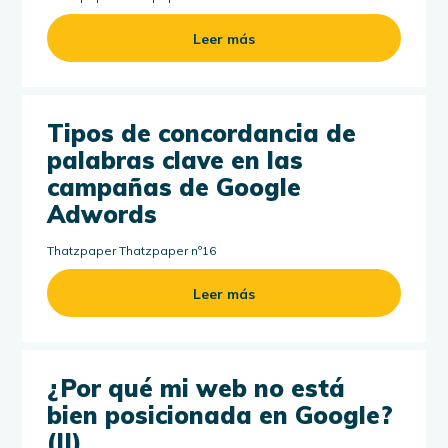
Leer más
Tipos de concordancia de
palabras clave en las
campañas de Google
Adwords
Thatzpaper Thatzpaper nº16
Leer más
¿Por qué mi web no está
bien posicionada en Google?
(II)