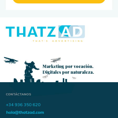
Marketing por vocación.
Digitales por naturaleza.
CONTÁCTANOS
+34 936 350 620