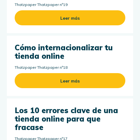
Thatzpaper Thatzpaper nº19
Leer más
Cómo internacionalizar tu
tienda online
Thatzpaper Thatzpaper nº18
Leer más
Los 10 errores clave de una
tienda online para que
fracase
Thatzpaper Thatzpaper nº17