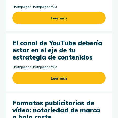
Thatzpaper Thatzpaper nº23
Leer más
El canal de YouTube debería
estar en el eje de tu
estrategia de contenidos
Thatzpaper Thatzpaper nº22
Leer más
Formatos publicitarios de
vídeo: notoriedad de marca
a bajo coste