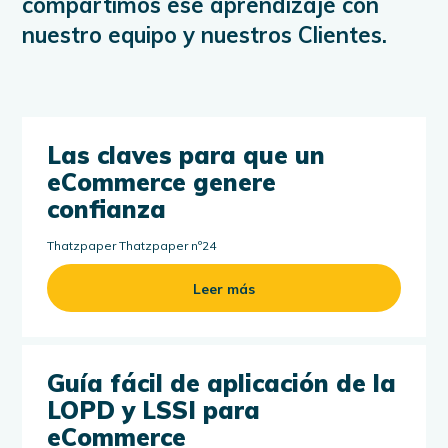
compartimos ese aprendizaje con
nuestro equipo y nuestros Clientes.
Las claves para que un
eCommerce genere
confianza
Thatzpaper Thatzpaper nº24
Leer más
Guía fácil de aplicación de la
LOPD y LSSI para
eCommerce