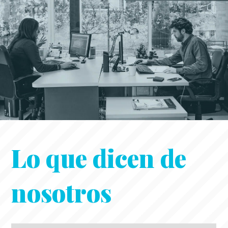
Lo que dicen de
nosotros