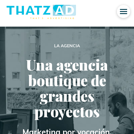
LA AGENCIA
Una agencia
boutique de
grandes
proyectos
Marketing por vocación.