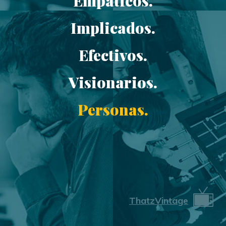
Empáticos.
Implicados.
Efectivos.
Visionarios.
Personas.
ThatzVintage