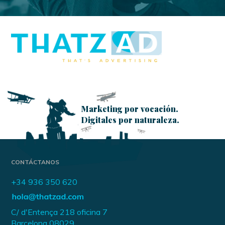
Marketing por vocación.
Digitales por naturaleza.
CONTÁCTANOS
+34 936 350 620
C/ d'Entença 218 oficina 7
Barcelona 08029