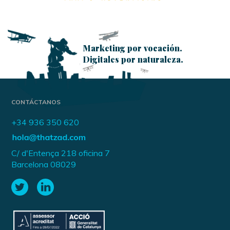
Marketing por vocación.
Digitales por naturaleza.
CONTÁCTANOS
+34 936 350 620
C/ d'Entença 218 oficina 7
Barcelona 08029