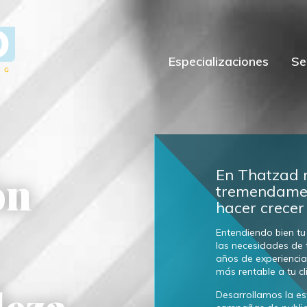
Especializaciones
Se
En Thatzad 
ón
tremendamen
hacer crecer
Entendiendo bien tu
las necesidades de 
años de experiencia 
más rentable a tu cl
leza
Desarrollamos la est