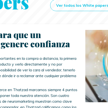
pers
Ver todos los White paper
ara que un
genere confianza
ortantes en la compra a distancia, la primera
producto y verlo directamente y no por
osibilidad de ver la cara al vendedor, tenerlo
dónde ir a reclamar ante cualquier problema
ce en Thatzad marcamos siempre 4 puntos
poner toda nuestra atención. Son cuatro
os de neuromarketing muestran como clave
l comprador, en Thatzad calificamos como los