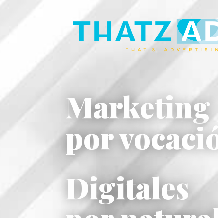
Marketing
por vocaci
Digitales
por natura