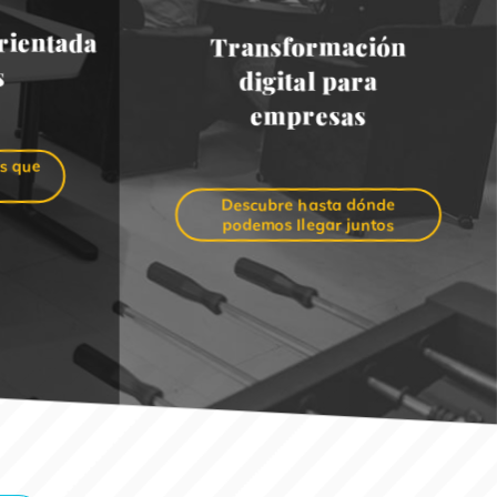
rientada
Transformación
s
digital para
empresas
os que
Descubre hasta dónde
podemos llegar juntos