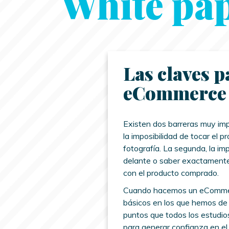
White pa
Las claves p
eCommerce 
Existen dos barreras muy imp
la imposibilidad de tocar el 
fotografía. La segunda, la imp
delante o saber exactamente 
con el producto comprado.
Cuando hacemos un eCommer
básicos en los que hemos de 
puntos que todos los estudi
para generar confianza en e