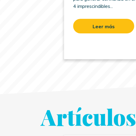
4 imprescindibles...
Leer más
Artículo